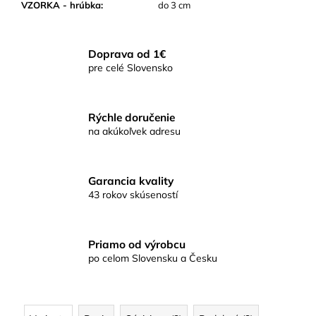
VZORKA - hrúbka
:
do 3 cm
Doprava od 1€
pre celé Slovensko
Rýchle doručenie
na akúkoľvek adresu
Garancia kvality
43 rokov skúseností
Priamo od výrobcu
po celom Slovensku a Česku