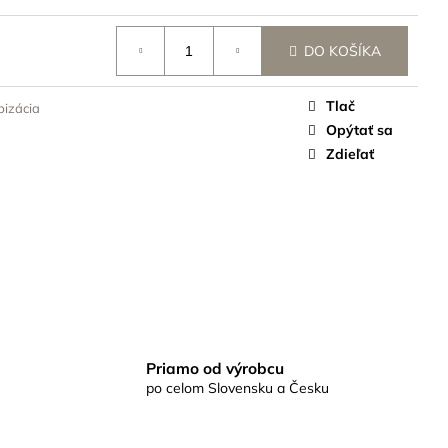
DO KOŠÍKA
Tlač
bizácia
Opýtať sa
Zdieľať
Priamo od výrobcu
po celom Slovensku a Česku