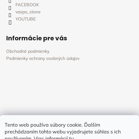
e
FACEBOOK
vaspo_stone
YOUTUBE
Informácie pre vás
Obchodné podmienky
Podmienky ochrany osobných údajov
Tento web používa súbory cookie. Ďalším
prechádzaním tohto webu vyjadrujete súhlas s ich
používaním. Viac informácií
tu
.